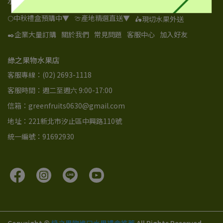
水果目錄
🌕中秋禮盒預購中▼
🍈產地精選直送▼
🛵現切水果外送
✒️企業大量訂購
關於我們
常見問題
客服中心
加入好友
綠之果物水果店
客服專線：(02) 2693-1118
客服時間：週二至週六 9:00-17:00
信箱：greenfruits0630@gmail.com
地址：221新北市汐止區中興路110號
統一編號：91692930