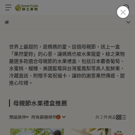
世界上最甜的，是媽媽的愛。這個母親節，送上一盒
「果然愛妳」的心意，讓媽媽也被水果寵愛。綠之果物
嚴選多款適合母親節的水果禮盒，包括日本麝香葡萄、
水蜜桃、榴槤、美國藍莓與台灣蜜鳳梨等高人氣鮮果，
冷藏直送、附贈手寫祝福卡，讓妳的謝意果然傳遞、甜
進心坎裡。
母親節水果禮盒推薦
預設排序
所有篩選條件
共 2 件商品