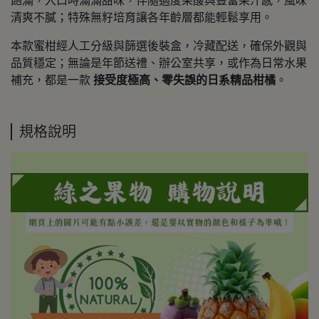
飽滿，入口時滿滿甜味，伴隨適度果酸與豐富果汁感，風味
清爽不膩；特殊無籽培育讓各年齡層都能輕鬆享用。
本款蜜柑經人工分級與篩選後裝盒，冷藏配送，確保外觀與
品質穩定；無論是年節送禮、辦公室共享，或作為日常水果
補充，都是一款
接受度極高、零失誤的日系精品柑橘
。
規格說明