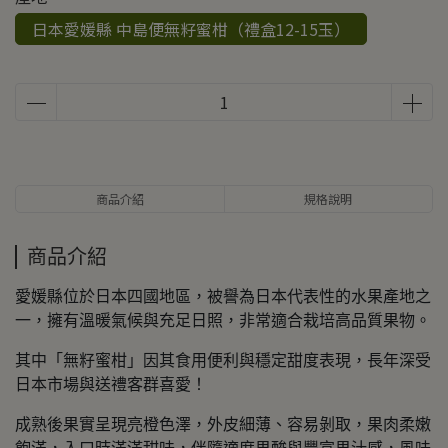
日本愛媛縣 中島便無籽蜜柑（禮盒12-15玉）
商品介紹
規格說明
商品介紹
愛媛縣位於日本四國地區，被譽為日本代表性的水果產地之
一，擁有溫暖氣候與充足日照，非常適合栽培高品質果物。
其中「無籽蜜柑」因其食用便利與穩定甜度表現，長年深受
日本市場與送禮客群喜愛！
成熟後果實呈現亮橙色澤，外皮細薄、容易剝取，果肉柔嫩