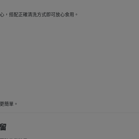
心，搭配正確清洗方式即可放心食用。
更簡單。
留