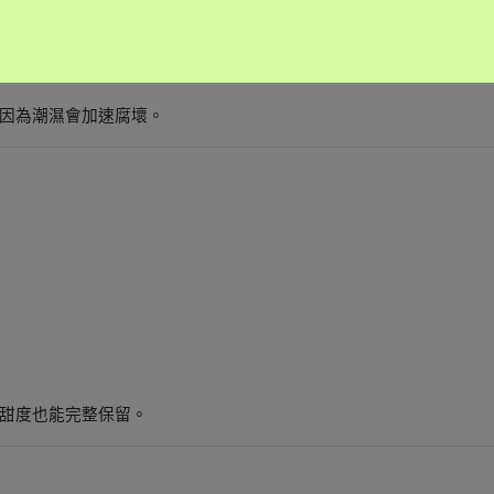
因為潮濕會加速腐壞。
甜度也能完整保留。