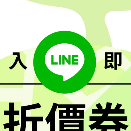
紙巾輕壓吸乾表面水分，或自然風乾。
發霉。因此「擦乾」這個步驟非常重要。
的有用嗎？
點不在鹽水，而在「流動清水沖洗」。鹽水或小蘇打水可以作為輔