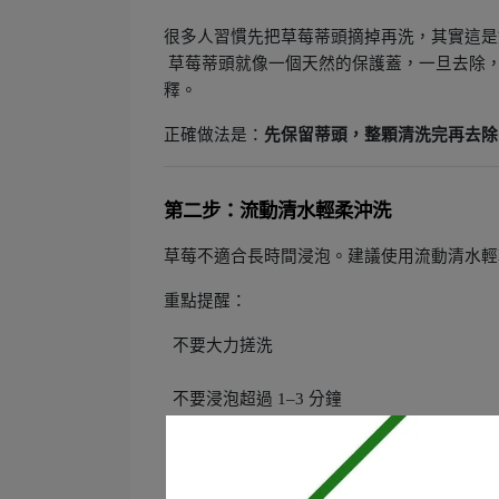
很多人習慣先把草莓蒂頭摘掉再洗，其實這是
草莓蒂頭就像一個天然的保護蓋，一旦去除
釋。
正確做法是：
先保留蒂頭，整顆清洗完再去除
第二步：流動清水輕柔沖洗
草莓不適合長時間浸泡。建議使用流動清水輕
重點提醒：
不要大力搓洗
不要浸泡超過 1–3 分鐘
避免重疊堆放造成壓傷