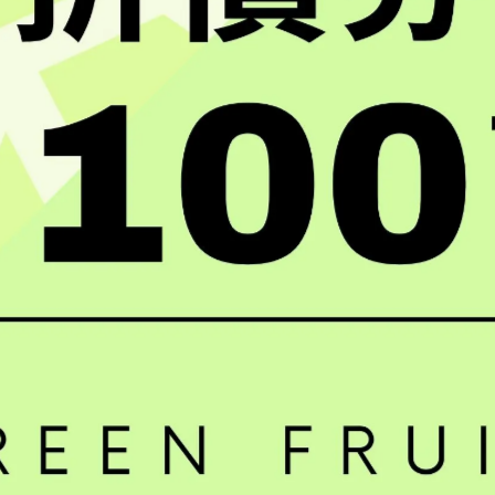
草莓，用流動清水沖洗就已經足夠。
：