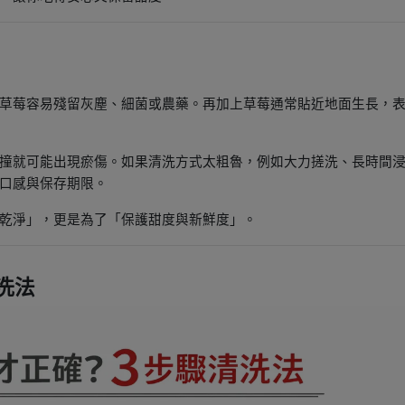
草莓容易殘留灰塵、細菌或農藥。再加上草莓通常貼近地面生長，
撞就可能出現瘀傷。如果清洗方式太粗魯，例如大力搓洗、長時間
口感與保存期限。
乾淨」，更是為了「保護甜度與新鮮度」。
洗法