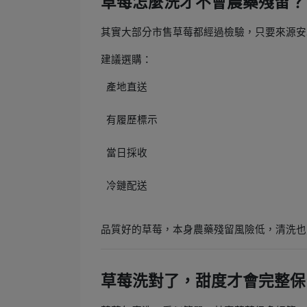
草莓怎麼洗才不會農藥殘留？
其實大部分市售草莓都經過檢驗，只要來源安
建議選購：
產地直送
有履歷標示
當日採收
冷鏈配送
品質好的草莓，本身農藥殘留風險低，清洗也
草莓洗對了，甜度才會完整保