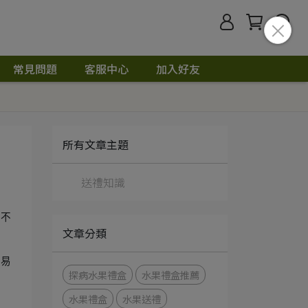
常見問題
客服中心
加入好友
所有文章主題
送禮知識
。不
文章分類
容易
探病水果禮盒
水果禮盒推薦
水果禮盒
水果送禮