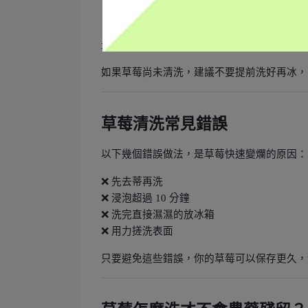
冷藏保存
最佳食用時間為 1–2 天內。
如果草莓尚未清洗，建議不要提前洗好再冰，
草莓清洗常見錯誤
以下幾個錯誤做法，是草莓快速變爛的原因：
❌
先去蒂再洗
❌ 浸泡超過 10 分鐘
❌ 洗完直接濕濕的放冰箱
❌ 用力搓洗表面
只要避免這些錯誤，你的草莓可以保存更久，